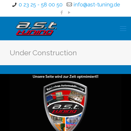
0 23 25 - 58 00 50
info@ast-tuning.de
Under Construction