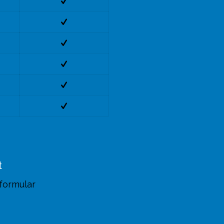
t
formular