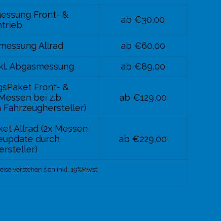
essung Front- &
ab €30,00
trieb
messung Allrad
ab €60,00
nkl. Abgasmessung
ab €89,00
sPaket Front- &
Messen bei z.b.
ab €129,00
 Fahrzeughersteller)
et Allrad (2x Messen
reupdate durch
ab €229,00
rsteller)
reise verstehen sich inkl. 19%Mwst.