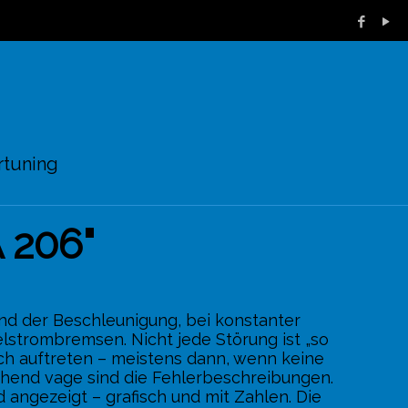
rtuning
 206"
nd der Beschleunigung, bei konstanter
elstrombremsen. Nicht jede Störung ist „so
sch auftreten – meistens dann, wenn keine
chend vage sind die Fehlerbeschreibungen.
angezeigt – grafisch und mit Zahlen. Die