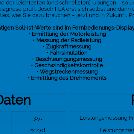
ne der leichtesten (und schnellsten) Übungen – so 
iagnose prüft Bosch FLA erst sich selbst und dann 
lles, was Sie dazu brauchen – jetzt und in Zukunft. P
chtigen Soll-Ist-Werte sind im Fernbedienungs-Displa
• Ermittlung der Motorleistung
• Messung der Radleistung
• Zugkraftmessung
• Fahrsimulation
• Beschleunigungsmessung
• Geschwindigkeitskontrolle
• Wegstreckenmessung
• Ermittlung des Drehmoments
Daten
3,5t
Leistungsmessung Fr
2x 2,0t
Leistungsmes