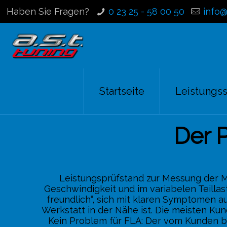
Haben Sie Fragen?
0 23 25 - 58 00 50
info@
Startseite
Leistungs
Der 
Leistungsprüfstand zur Messung der M
Geschwindigkeit und im variabelen Teillas
freundlich“, sich mit klaren Symptomen a
Werkstatt in der Nähe ist. Die meisten K
Kein Problem für FLA: Der vom Kunden be