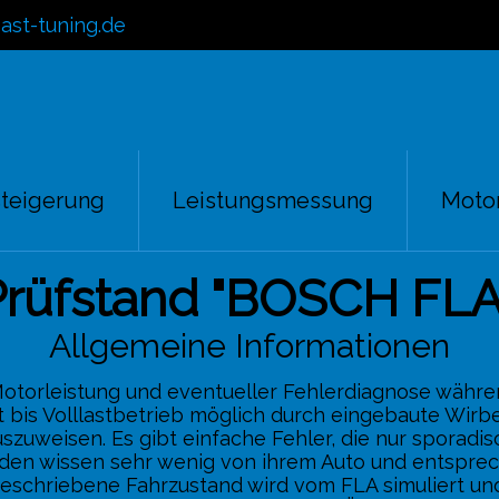
ast-tuning.de
steigerung
Leistungsmessung
Moto
Prüfstand "BOSCH FLA
Allgemeine Informationen
otorleistung und eventueller Fehlerdiagnose währe
t bis Volllastbetrieb möglich durch eingebaute Wirb
uszuweisen. Es gibt einfache Fehler, die nur sporadi
unden wissen sehr wenig von ihrem Auto und entspre
schriebene Fahrzustand wird vom FLA simuliert und 