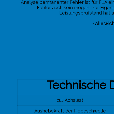
Analyse permanenter Fehler ist für FLA ei
Fehler auch sein mögen. Per Eigend
Leistungsprüfstand hat a
• Alle wi
Technische 
zul. Achslast
Aushebekraft der Hebeschwelle