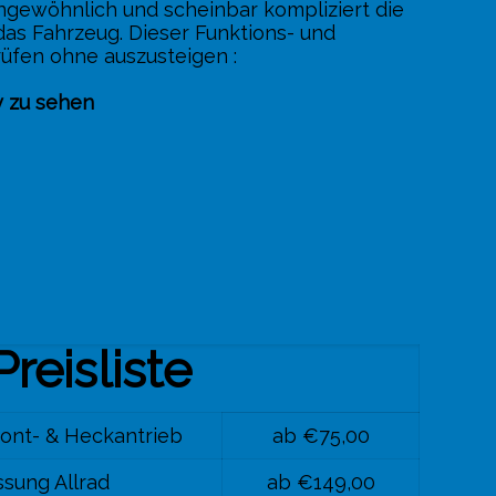
ungewöhnlich und scheinbar kompliziert die
das Fahrzeug. Dieser Funktions- und
rüfen ohne auszusteigen :
y zu sehen
Preisliste
ont- & Heckantrieb
ab €75,00
sung Allrad
ab €149,00