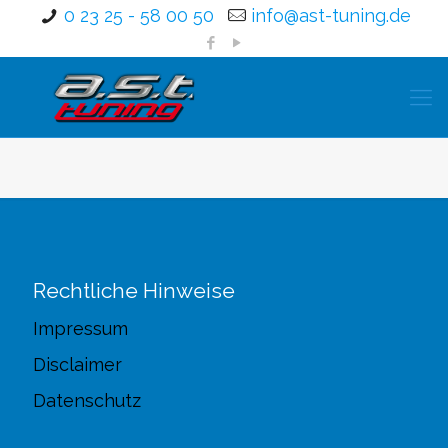
0 23 25 - 58 00 50
info@ast-tuning.de
Rechtliche Hinweise
Impressum
Disclaimer
Datenschutz